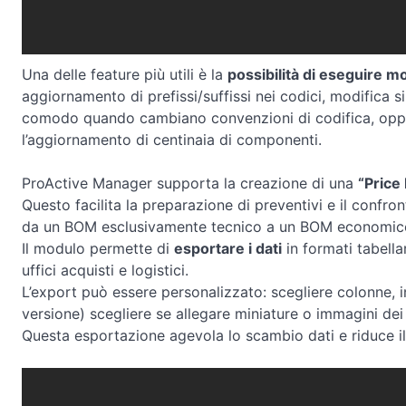
Una delle feature più utili è la
possibilità di eseguire m
aggiornamento di prefissi/suffissi nei codici, modifica s
comodo quando cambiano convenzioni di codifica, oppu
l’aggiornamento di centinaia di componenti.
ProActive Manager supporta la creazione di una
“Price
Questo facilita la preparazione di preventivi e il confron
da un BOM esclusivamente tecnico a un BOM economico 
Il modulo permette di
esportare i dati
in formati tabella
uffici acquisti e logistici.
L’export può essere personalizzato: scegliere colonne, 
versione) scegliere se allegare miniature o immagini de
Questa esportazione agevola lo scambio dati e riduce il