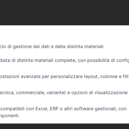
o di gestione dei dati e della distinta materiali:
iata di distinte materiali complete, con possibilità di confi
stazioni avanzate per personalizzare layout, colonne e filtr
(tecnica, commerciale, variante) e opzioni di visualizzazione
compatibili con Excel, ERP o altri software gestionali, con
omponenti.