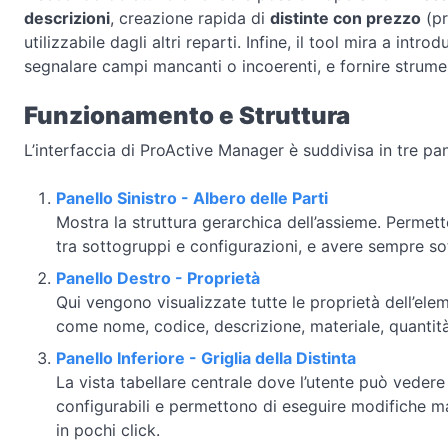
descrizioni
, creazione rapida di
distinte con prezzo
(pr
utilizzabile dagli altri reparti. Infine, il tool mira a int
segnalare campi mancanti o incoerenti, e fornire strument
Funzionamento e Struttura
L’interfaccia di ProActive Manager è suddivisa in tre pan
Panello Sinistro - Albero delle Parti
Mostra la struttura gerarchica dell’assieme. Permet
tra sottogruppi e configurazioni, e avere sempre so
Panello Destro - Proprietà
Qui vengono visualizzate tutte le proprietà dell’el
come nome, codice, descrizione, materiale, quantit
Panello Inferiore - Griglia della Distinta
La vista tabellare centrale dove l’utente può vedere
configurabili e permettono di eseguire modifiche mas
in pochi click.