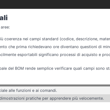
ali
 aree:
più coerenza nei campi standard (codice, descrizione, materi
ento che prima richiedevano ore diventano questioni di minu
 facilmente esportabili significano processi di acquisto e pr
obale del BOM rende semplice verificare quali campi sono st
ciale alle funzioni e ai comandi.
 dimostrazioni pratiche per apprendere più velocemente.