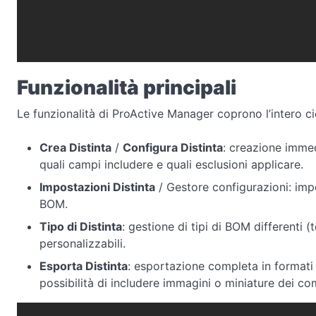
Funzionalità principali
Le funzionalità di ProActive Manager coprono l’intero cicl
Crea Distinta
/
Configura Distinta
: creazione immed
quali campi includere e quali esclusioni applicare.
Impostazioni Distinta
/ Gestore configurazioni: impo
BOM.
Tipo di Distinta
: gestione di tipi di BOM differenti 
personalizzabili.
Esporta Distinta
: esportazione completa in formati 
possibilità di includere immagini o miniature dei c