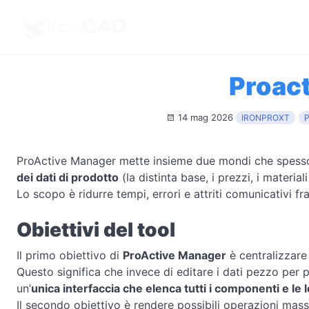
Proac
14 mag 2026
IRONPROXT
ProActive Manager mette insieme due mondi che spesso
dei dati di prodotto
(la distinta base, i prezzi, i material
Lo scopo è ridurre tempi, errori e attriti comunicativi fr
Obiettivi del tool
Il primo obiettivo di
ProActive Manager
è centralizzare
Questo significa che invece di editare i dati pezzo per pe
un’
unica interfaccia che elenca tutti i componenti e le 
Il secondo obiettivo è rendere possibili operazioni massi