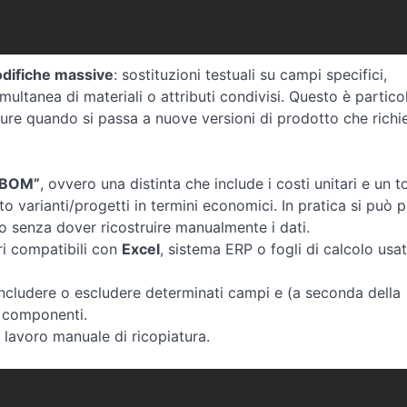
odifiche massive
: sostituzioni testuali su campi specifici,
imultanea di materiali o attributi condivisi. Questo è partic
re quando si passa a nuove versioni di prodotto che rich
 BOM”
, ovvero una distinta che include i costi unitari e un to
to varianti/progetti in termini economici. In pratica si può 
senza dover ricostruire manualmente i dati.
ri compatibili con
Excel
, sistema ERP o fogli di calcolo usat
includere o escludere determinati campi e (a seconda della
i componenti.
 lavoro manuale di ricopiatura.