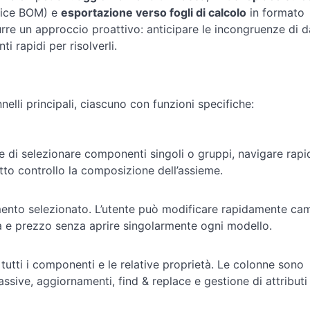
ice BOM) e
esportazione verso fogli di calcolo
in formato
rodurre un approccio proattivo: anticipare le incongruenze di da
i rapidi per risolverli.
nelli principali, ciascuno con funzioni specifiche:
te di selezionare componenti singoli o gruppi, navigare rap
tto controllo la composizione dell’assieme.
emento selezionato. L’utente può modificare rapidamente ca
à e prezzo senza aprire singolarmente ogni modello.
 tutti i componenti e le relative proprietà. Le colonne sono
sive, aggiornamenti, find & replace e gestione di attributi 