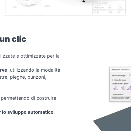
un clic
zzate e ottimizzate per la
urve
, utilizzando la modalità
stre, pieghe, punzoni,
 permettendo di costruire
 lo sviluppo automatico
,