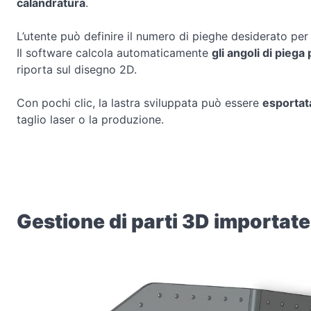
calandratura
.
L’utente può definire il numero di pieghe desiderato per
Il software calcola automaticamente
gli angoli di pieg
riporta sul disegno 2D.
Con pochi clic, la lastra sviluppata può essere
esportat
taglio laser o la produzione.
Gestione di parti 3D importate