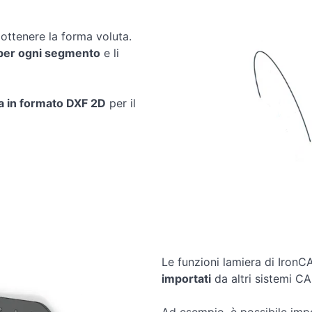
 ottenere la forma voluta.
a per ogni segmento
e li
a in formato DXF 2D
per il
Le funzioni lamiera di Iron
importati
da altri sistemi CA