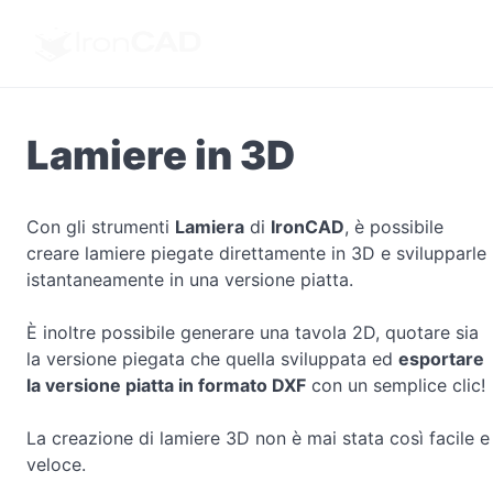
Lamiere in 3D
Con gli strumenti
Lamiera
di
IronCAD
, è possibile
creare lamiere piegate direttamente in 3D e svilupparle
istantaneamente in una versione piatta.
È inoltre possibile generare una tavola 2D, quotare sia
la versione piegata che quella sviluppata ed
esportare
la versione piatta in formato DXF
con un semplice clic!
La creazione di lamiere 3D non è mai stata così facile e
veloce.