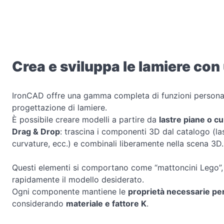
Crea e sviluppa le lamiere con 
IronCAD offre una gamma completa di funzioni personali
progettazione di lamiere.
È possibile creare modelli a partire da
lastre piane o c
Drag & Drop
: trascina i componenti 3D dal catalogo (la
curvature, ecc.) e combinali liberamente nella scena 3D.
Questi elementi si comportano come “mattoncini Lego”,
rapidamente il modello desiderato.
Ogni componente mantiene le
proprietà necessarie per
considerando
materiale e fattore K
.