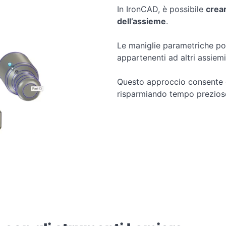
In IronCAD, è possibile
crear
dell’assieme
.
Le maniglie parametriche pos
appartenenti ad altri assiem
Questo approccio consente d
risparmiando tempo prezios