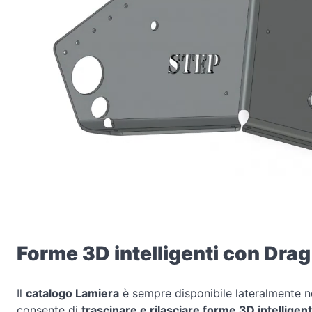
Forme 3D intelligenti con Drag
Il
catalogo Lamiera
è sempre disponibile lateralmente ne
consente di
trascinare e rilasciare forme 3D intelligent