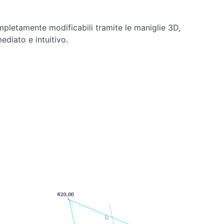
mpletamente modificabili tramite le maniglie 3D,
diato e intuitivo.