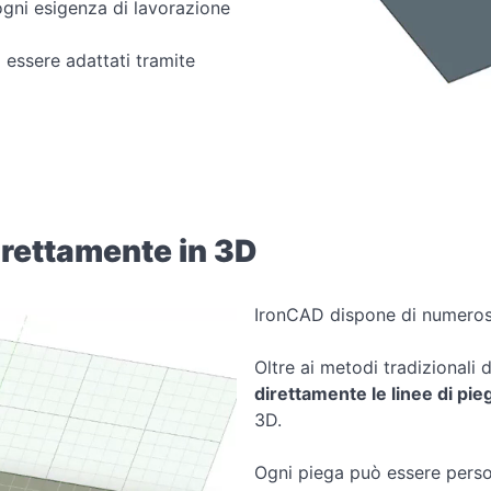
 ogni esigenza di lavorazione
 essere adattati tramite
direttamente in 3D
IronCAD dispone di numerosi
Oltre ai metodi tradizionali 
direttamente le linee di pie
3D.
Ogni piega può essere pers