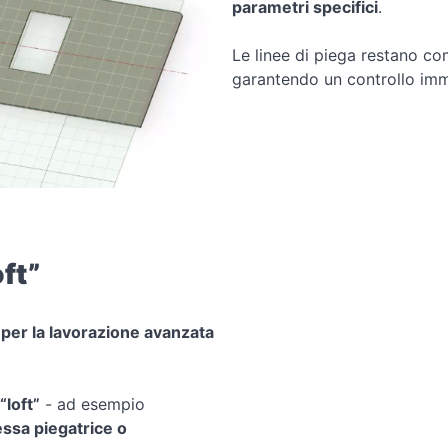
parametri specifici
.
Le linee di piega restano co
garantendo un controllo imme
ft”
 per la lavorazione avanzata
“loft”
- ad esempio
ssa piegatrice o