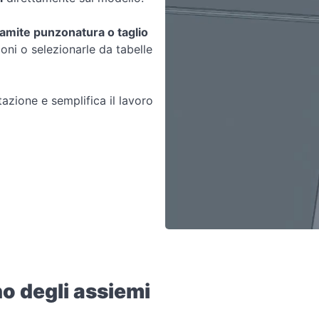
amite punzonatura o taglio
ioni o selezionarle da tabelle
azione e semplifica il lavoro
no degli assiemi