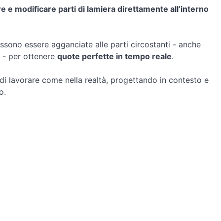
e e modificare parti di lamiera direttamente all’interno
sono essere agganciate alle parti circostanti - anche
i - per ottenere
quote perfette in tempo reale
.
i lavorare come nella realtà, progettando in contesto e
o.