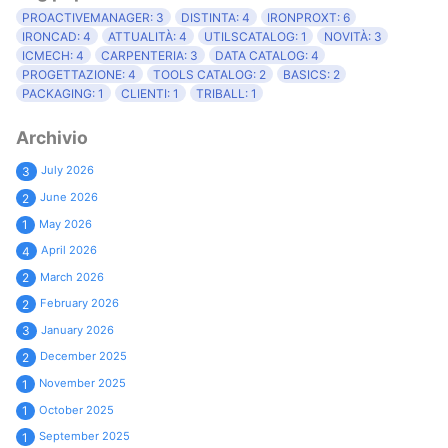
PROACTIVEMANAGER: 3
DISTINTA: 4
IRONPROXT: 6
IRONCAD: 4
ATTUALITÀ: 4
UTILSCATALOG: 1
NOVITÀ: 3
ICMECH: 4
CARPENTERIA: 3
DATA CATALOG: 4
PROGETTAZIONE: 4
TOOLS CATALOG: 2
BASICS: 2
PACKAGING: 1
CLIENTI: 1
TRIBALL: 1
Archivio
July 2026
3
June 2026
2
May 2026
1
April 2026
4
March 2026
2
February 2026
2
January 2026
3
December 2025
2
November 2025
1
October 2025
1
September 2025
1