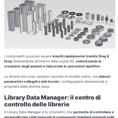
I componenti possono essere
inseriti rapidamente tramite Drag &
Drop
direttamente all'interno della scena 3D,
velocizzando la
creazione degli assiemi e riducendo le operazioni ripetitive
.
Le librerie non sono semplici raccolte di modelli statici, ma
sistemi
parametrici collegati a dati tecnici
, configurazioni dimensionali e
proprietà della distinta base.
Library Data Manager: il centro di
controllo delle librerie
Il Library Data Manager è lo strumento che
permette di controllare e
personalizzare i dati associati ai componenti standard presenti nelle