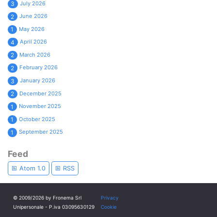
July 2026
3
June 2026
2
May 2026
1
April 2026
4
March 2026
2
February 2026
2
January 2026
3
December 2025
2
November 2025
1
October 2025
1
September 2025
1
Feed
Atom 1.0
RSS
© 2009/2026 by Fronema Srl
Privacy
Unipersonale - P.iva 03095630129
Cookie