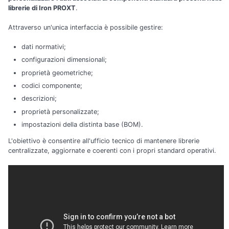
librerie di Iron PROXT
.
Attraverso un'unica interfaccia è possibile gestire:
dati normativi;
configurazioni dimensionali;
proprietà geometriche;
codici componente;
descrizioni;
proprietà personalizzate;
impostazioni della distinta base (BOM).
L'obiettivo è consentire all'ufficio tecnico di mantenere librerie
centralizzate, aggiornate e coerenti con i propri standard operativi.