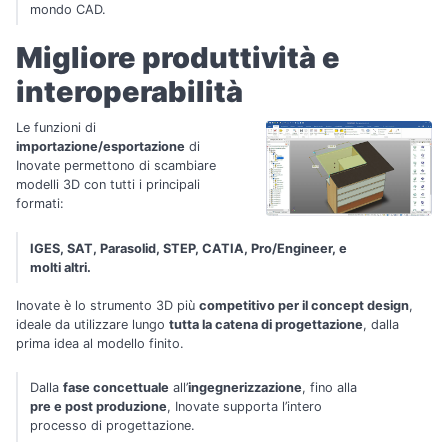
mondo CAD.
Migliore produttività e
interoperabilità
Le funzioni di
importazione/esportazione
di
Inovate permettono di scambiare
modelli 3D con tutti i principali
formati:
IGES, SAT, Parasolid, STEP, CATIA, Pro/Engineer, e
molti altri.
Inovate è lo strumento 3D più
competitivo per il concept design
,
ideale da utilizzare lungo
tutta la catena di progettazione
, dalla
prima idea al modello finito.
Dalla
fase concettuale
all’
ingegnerizzazione
, fino alla
pre e post produzione
, Inovate supporta l’intero
processo di progettazione.