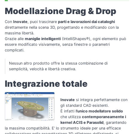
Modellazione Drag & Drop
Con
Inovate
, puoi trascinare
parti e lavorazioni dai cataloghi
direttamente nella scena 3D, progettando e modificando con la
massima libertà.
Grazie alle
maniglie intelligenti
(IntelliShapes®), ogni elemento può
essere modificato visivamente, senza finestre o parametri
complicati.
Nessun altro prodotto offre la stessa combinazione di
semplicità, velocità e libertà creativa.
Integrazione totale
Inovate
si integra perfettamente con
gli standard CAD esistenti.
È infatti
l’unico modellatore solido
che utilizza
contemporaneamente i
kernel ACIS e Parasolid
, garantendo
la massima compatibilità. E’ lo strumento ideale per una efficace
collaborazione nella progettazione 3D all’interno dell’azienda, si