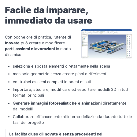
Facile da imparare,
immediato da usare
Con poche ore di pratica, l’utente di
Inovate
può creare e modificare
parti, assiemi e lavorazioni
in modo
dinamico:
seleziona e sposta elementi direttamente nella scena
manipola geometrie senza creare piani o riferimenti
costruisci assiemi completi in pochi minuti
Importare, studiare, modificare ed esportare modelli 3D in tutti i
formati principali
Generare
immagini fotorealistiche
e
animazioni
direttamente
dai modelli
Collaborare efficacemente all’interno dell’azienda durante tutte le
fasi del progetto
La
facilità d’uso di Inovate è senza precedenti
nel