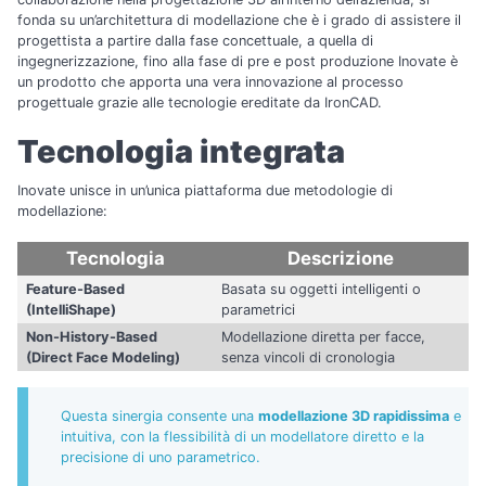
fonda su un’architettura di modellazione che è i grado di assistere il
progettista a partire dalla fase concettuale, a quella di
ingegnerizzazione, fino alla fase di pre e post produzione Inovate è
un prodotto che apporta una vera innovazione al processo
progettuale grazie alle tecnologie ereditate da IronCAD.
Tecnologia integrata
Inovate unisce in un’unica piattaforma due metodologie di
modellazione:
Tecnologia
Descrizione
Feature-Based
Basata su oggetti intelligenti o
(IntelliShape)
parametrici
Non-History-Based
Modellazione diretta per facce,
(Direct Face Modeling)
senza vincoli di cronologia
Questa sinergia consente una
modellazione 3D rapidissima
e
intuitiva, con la flessibilità di un modellatore diretto e la
precisione di uno parametrico.