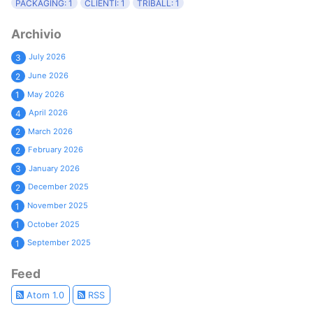
PACKAGING: 1
CLIENTI: 1
TRIBALL: 1
Archivio
July 2026
3
June 2026
2
May 2026
1
April 2026
4
March 2026
2
February 2026
2
January 2026
3
December 2025
2
November 2025
1
October 2025
1
September 2025
1
Feed
Atom 1.0
RSS