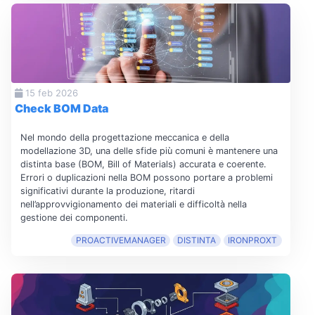
15 feb 2026
Check BOM Data
Nel mondo della progettazione meccanica e della
modellazione 3D, una delle sfide più comuni è mantenere una
distinta base (BOM, Bill of Materials) accurata e coerente.
Errori o duplicazioni nella BOM possono portare a problemi
significativi durante la produzione, ritardi
nell’approvvigionamento dei materiali e difficoltà nella
gestione dei componenti.
PROACTIVEMANAGER
DISTINTA
IRONPROXT