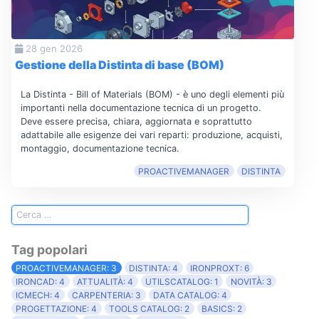
28 gen 2026
Gestione della Distinta di base (BOM)
La Distinta - Bill of Materials (BOM) - è uno degli elementi più
importanti nella documentazione tecnica di un progetto.
Deve essere precisa, chiara, aggiornata e soprattutto
adattabile alle esigenze dei vari reparti: produzione, acquisti,
montaggio, documentazione tecnica.
PROACTIVEMANAGER
DISTINTA
Tag popolari
PROACTIVEMANAGER: 3
DISTINTA: 4
IRONPROXT: 6
IRONCAD: 4
ATTUALITÀ: 4
UTILSCATALOG: 1
NOVITÀ: 3
ICMECH: 4
CARPENTERIA: 3
DATA CATALOG: 4
PROGETTAZIONE: 4
TOOLS CATALOG: 2
BASICS: 2