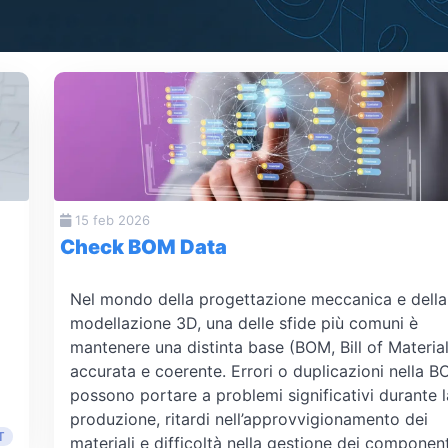
15 feb 2026
Check BOM Data
Nel mondo della progettazione meccanica e della
modellazione 3D, una delle sfide più comuni è
mantenere una distinta base (BOM, Bill of Material
accurata e coerente. Errori o duplicazioni nella 
possono portare a problemi significativi durante l
produzione, ritardi nell’approvvigionamento dei
T
materiali e difficoltà nella gestione dei component