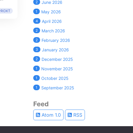
2
June 2026
PROXT
1
May 2026
4
April 2026
2
March 2026
2
February 2026
3
January 2026
2
December 2025
1
November 2025
1
October 2025
1
September 2025
Feed
Atom 1.0
RSS