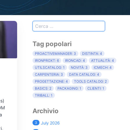
Tag popolari
PROACTIVEMANAGER: 3
DISTINTA: 4
IRONPROXT: 6
IRONCAD: 4
ATTUALITÀ: 4
UTILSCATALOG: 1
NOVITÀ: 3
ICMECH: 4
CARPENTERIA: 3
DATA CATALOG: 4
PROGETTAZIONE: 4
TOOLS CATALOG: 2
BASICS: 2
PACKAGING: 1
CLIENTI: 1
TRIBALL: 1
s)
BOM
Archivio
a
3
July 2026
i.