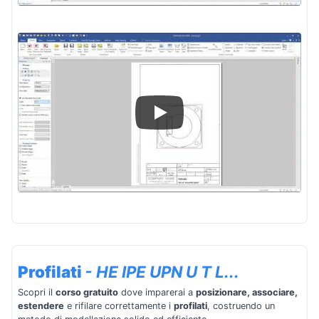
Profilati
- HE IPE UPN U T L...
Scopri il
corso gratuito
dove imparerai a
posizionare, associare,
estendere
e rifilare correttamente i
profilati
, costruendo un