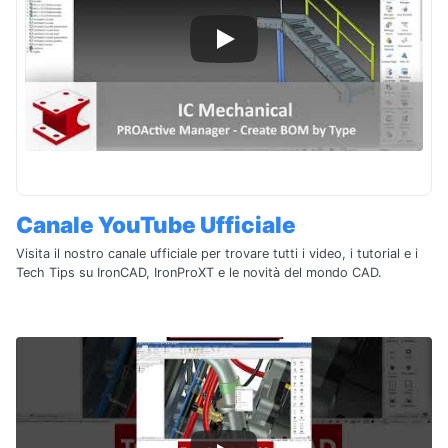
Canale YouTube Ufficiale
Visita il nostro canale ufficiale per trovare tutti i video, i tutorial e i
Tech Tips su IronCAD, IronProXT e le novità del mondo CAD.