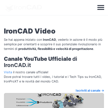
IronCAD Video
Se hai appena iniziato con
IronCAD
, vederlo in azione è il modo più
semplice per orientarti e scoprire il suo potenziale rivoluzionario in
termini di
produttività, flessibilità e velocità di progettazione
.
Canale YouTube Ufficiale
di
IronCAD.it
Visita
il nostro canale ufficiale!
Dove potrai trovare tutti i video, i tutorial e i Tech Tips su IronCAD,
IronProXT e le novità del mondo CAD.
Iscriviti al canale ->