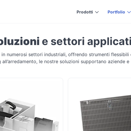
Prodotti
Portfolio
oluzioni
e settori applicat
n numerosi settori industriali, offrendo strumenti flessibil
 all’arredamento, le nostre soluzioni supportano aziende e pr