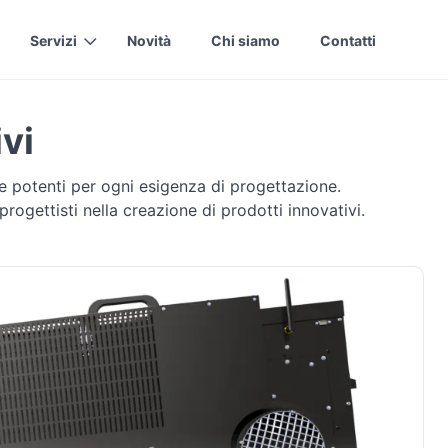
Servizi
Novità
Chi siamo
Contatti
ivi
i e potenti per ogni esigenza di progettazione.
ogettisti nella creazione di prodotti innovativi.