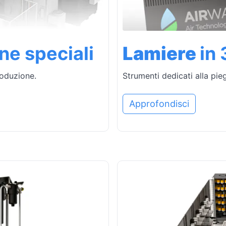
ne speciali
Lamiere
in
roduzione.
Strumenti dedicati alla pieg
Approfondisci