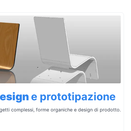
design
e prototipazione
getti complessi, forme organiche e design di prodotto.