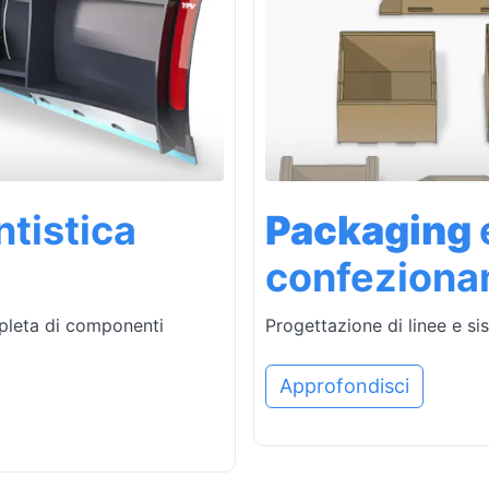
tistica
Packaging
confezion
mpleta di componenti
Progettazione di linee e sis
Approfondisci