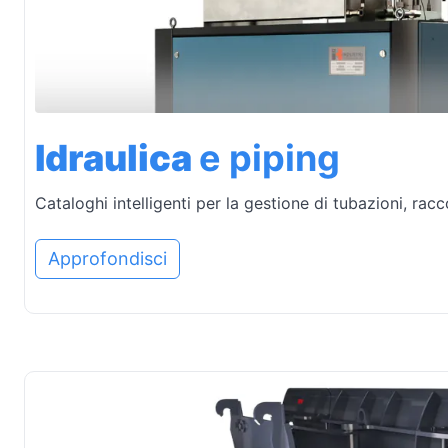
Idraulica
e piping
Cataloghi intelligenti per la gestione di tubazioni, racc
Approfondisci