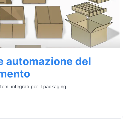
e automazione del
amento
temi integrati per il packaging.