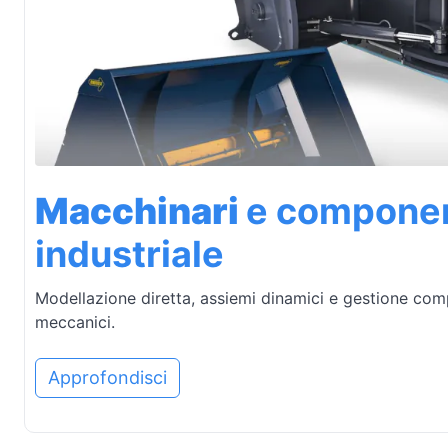
Macchinari
e componen
industriale
Modellazione diretta, assiemi dinamici e gestione co
meccanici.
Approfondisci