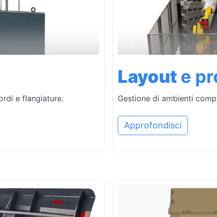
Layout
e pr
ordi e flangiature.
Gestione di ambienti compl
Approfondisci