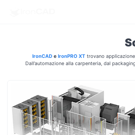
S
IronCAD
e
IronPRO XT
trovano applicazione i
Dall’automazione alla carpenteria, dal packaging