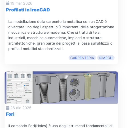
19 mar 2026
Profilati in IronCAD
La modellazione della carpenteria metallica con un CAD è
diventata uno degli aspetti più importanti della progettazione
meccanica e strutturale moderna. Che si tratti di telai
industriali, macchine automatiche, impianti o strutture
architettoniche, gran parte dei progetti si basa sull’utilizzo di
profilati metallici standardizzati.
CARPENTERIA
ICMECH
28 dic 2025
Fori
Il comando Fori(Holes) è uno degli strumenti fondamentali di