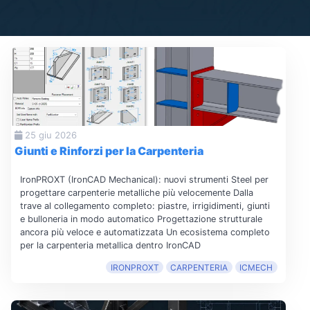
25 giu 2026
Giunti e Rinforzi per la Carpenteria
IronPROXT (IronCAD Mechanical): nuovi strumenti Steel per
progettare carpenterie metalliche più velocemente Dalla
trave al collegamento completo: piastre, irrigidimenti, giunti
e bulloneria in modo automatico Progettazione strutturale
ancora più veloce e automatizzata Un ecosistema completo
per la carpenteria metallica dentro IronCAD
IRONPROXT
CARPENTERIA
ICMECH