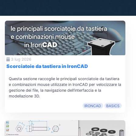
3 lug 2026
Scorciatoie da tastiera in IronCAD
Questa sezione raccoglie le principali scorciatoie da tastiera
e combinazioni mouse utilizzate in IronCAD per velocizzare la
gestione dei file, la navigazione dell’interfaccia e la
modellazione 3D.
IRONCAD
BASICS