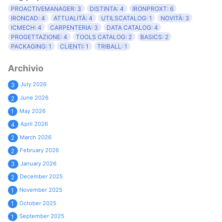
PROACTIVEMANAGER: 3
DISTINTA: 4
IRONPROXT: 6
IRONCAD: 4
ATTUALITÀ: 4
UTILSCATALOG: 1
NOVITÀ: 3
ICMECH: 4
CARPENTERIA: 3
DATA CATALOG: 4
PROGETTAZIONE: 4
TOOLS CATALOG: 2
BASICS: 2
PACKAGING: 1
CLIENTI: 1
TRIBALL: 1
Archivio
July 2026
3
June 2026
2
May 2026
1
April 2026
4
March 2026
2
February 2026
2
January 2026
3
December 2025
2
November 2025
1
October 2025
1
September 2025
1