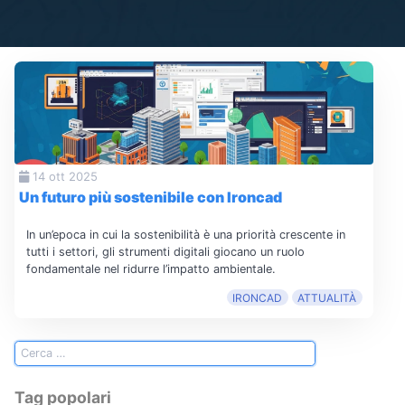
14 ott 2025
Un futuro più sostenibile con Ironcad
In un’epoca in cui la sostenibilità è una priorità crescente in
tutti i settori, gli strumenti digitali giocano un ruolo
fondamentale nel ridurre l’impatto ambientale.
IRONCAD
ATTUALITÀ
Tag popolari