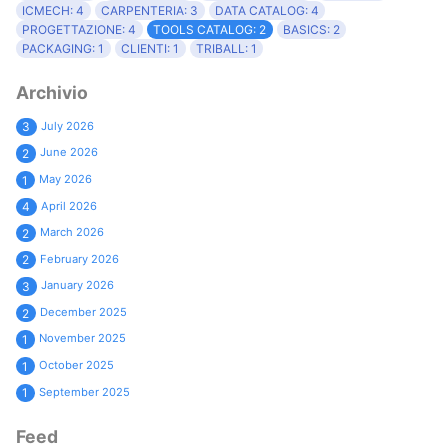
ICMECH: 4
CARPENTERIA: 3
DATA CATALOG: 4
PROGETTAZIONE: 4
TOOLS CATALOG: 2
BASICS: 2
PACKAGING: 1
CLIENTI: 1
TRIBALL: 1
Archivio
July 2026
3
June 2026
2
May 2026
1
April 2026
4
March 2026
2
February 2026
2
January 2026
3
December 2025
2
November 2025
1
October 2025
1
September 2025
1
Feed