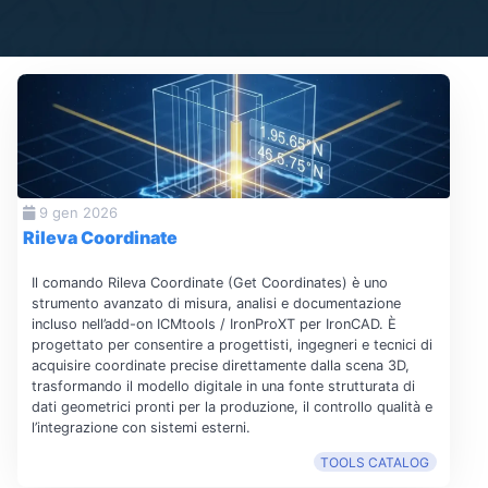
9 gen 2026
Rileva Coordinate
Il comando Rileva Coordinate (Get Coordinates) è uno
strumento avanzato di misura, analisi e documentazione
incluso nell’add-on ICMtools / IronProXT per IronCAD. È
progettato per consentire a progettisti, ingegneri e tecnici di
acquisire coordinate precise direttamente dalla scena 3D,
trasformando il modello digitale in una fonte strutturata di
dati geometrici pronti per la produzione, il controllo qualità e
l’integrazione con sistemi esterni.
TOOLS CATALOG